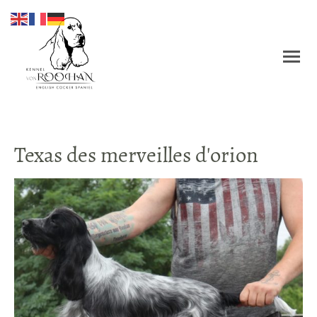
Texas des merveilles d'orion