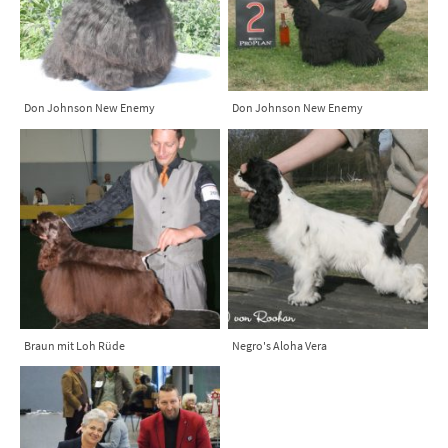
Don Johnson New Enemy
Don Johnson New Enemy
Braun mit Loh Rüde
Negro's Aloha Vera