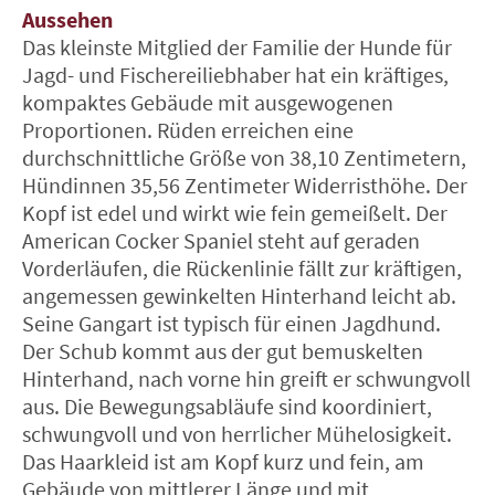
Aussehen
Das kleinste Mitglied der Familie der Hunde für
Jagd- und Fischereiliebhaber hat ein kräftiges,
kompaktes Gebäude mit ausgewogenen
Proportionen. Rüden erreichen eine
durchschnittliche Größe von 38,10 Zentimetern,
Hündinnen 35,56 Zentimeter Widerristhöhe. Der
Kopf ist edel und wirkt wie fein gemeißelt. Der
American Cocker Spaniel steht auf geraden
Vorderläufen, die Rückenlinie fällt zur kräftigen,
angemessen gewinkelten Hinterhand leicht ab.
Seine Gangart ist typisch für einen Jagdhund.
Der Schub kommt aus der gut bemuskelten
Hinterhand, nach vorne hin greift er schwungvoll
aus. Die Bewegungsabläufe sind koordiniert,
schwungvoll und von herrlicher Mühelosigkeit.
Das Haarkleid ist am Kopf kurz und fein, am
Gebäude von mittlerer Länge und mit