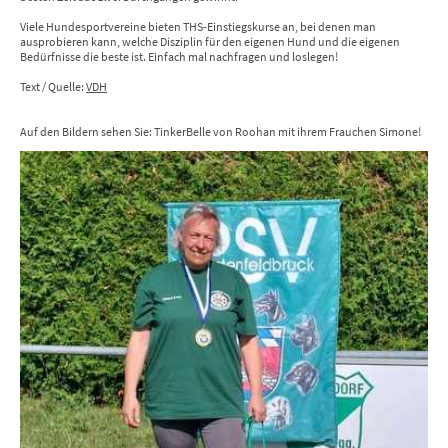
Viele Hundesportvereine bieten THS-Einstiegskurse an, bei denen man
ausprobieren kann, welche Disziplin für den eigenen Hund und die eigenen
Bedürfnisse die beste ist. Einfach mal nachfragen und loslegen!
Text / Quelle:
VDH
Auf den Bildern sehen Sie: TinkerBelle von Roohan mit ihrem Frauchen Simone!