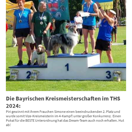
Die Bayrischen Kreismeisterschaften im THS
2024:
Piri gewinnt mit ihrem Frauchen Simone einen beeindruckenden 2. Platz und
wurde somit Vize-Kreismeisterin im 4-Kampf! unter großer Konkurrenz. Einen
Pokal für die BESTE Unterordnung hat das Dream-Team auch noch erhalten. Hut
ab!